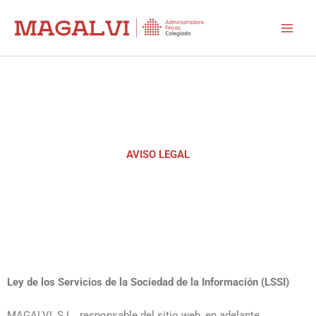
Ir
Mai
al
Men
contenido
AVISO LEGAL
Ley de los Servicios de la Sociedad de la Información (LSSI)
MAGALVI, S.L., responsable del sitio web, en adelante