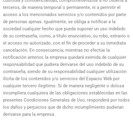
custodia y confidencialidad, comprometiéndose a no cederla a
terceros, de manera temporal o permanente, ni a permitir el
acceso a los mencionados servicios y/o contenidos por parte
de personas ajenas. Igualmente, se obliga a notificar a la
sociedad cualquier hecho que pueda suponer un uso indebido
de su contraseña, como, a título enunciativo, su robo, extravío o
el acceso no autorizado, con el fin de proceder a su inmediata
cancelación. En consecuencia, mientras no efectúe la
notificación anterior, la empresa quedará eximida de cualquier
responsabilidad que pudiera derivarse del uso indebido de su
contraseña, siendo de su responsabilidad cualquier utilización
ilícita de los contenidos y/o servicios del Espacio Web por
cualquier tercero ilegítimo. Si de manera negligente o dolosa
incumpliera cualquiera de las obligaciones establecidas en las
presentes Condiciones Generales de Uso, responderá por todos
los daños y perjuicios que de dicho incumplimiento pudieran
derivarse para la empresa.